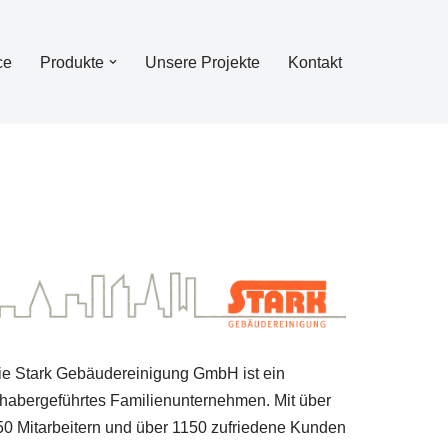
ce
Produkte
Unsere Projekte
Kontakt
ie Stark Gebäudereinigung GmbH ist ein
nhabergeführtes Familienunternehmen. Mit über
50 Mitarbeitern und über 1150 zufriedene Kunden