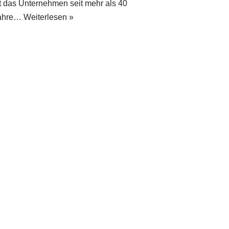
st das Unternehmen seit mehr als 40
ahre…
Weiterlesen »