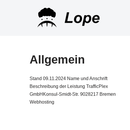
Zum
Inhalt
springen
Allgemein
Stand 09.11.2024 Name und Anschrift
Beschreibung der Leistung TrafficPlex
GmbHKonsul-Smidt-Str. 9028217 Bremen
Webhosting